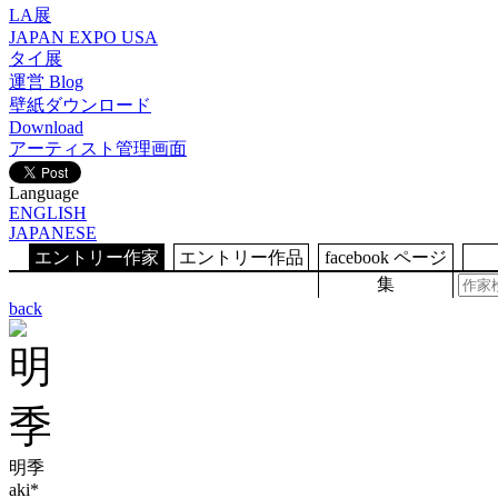
LA展
JAPAN EXPO USA
タイ展
運営 Blog
壁紙ダウンロード
Download
アーティスト管理画面
Language
ENGLISH
JAPANESE
エントリー作家
エントリー作品
facebook ページ
集
back
明季
aki*