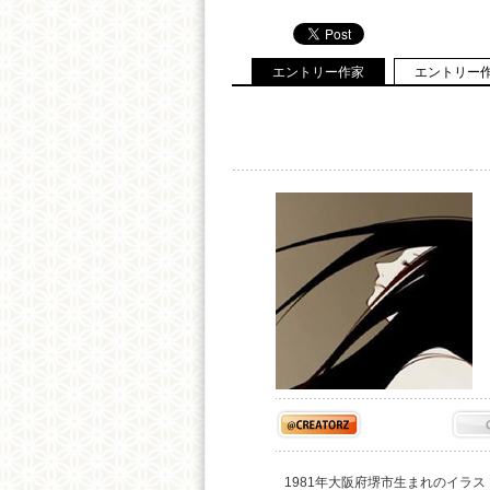
エントリー作家
エントリー
1981年大阪府堺市生まれのイラ