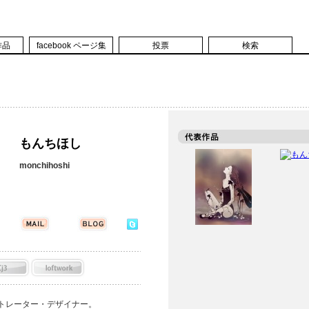
作品
facebook ページ集
投票
検索
もんちほし
monchihoshi
ストレーター・デザイナー。