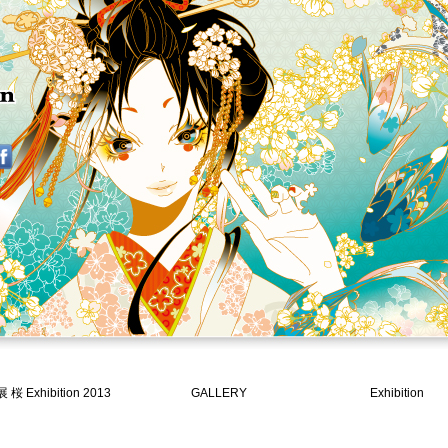
桜 Exhibition 2013
GALLERY
Exhibition