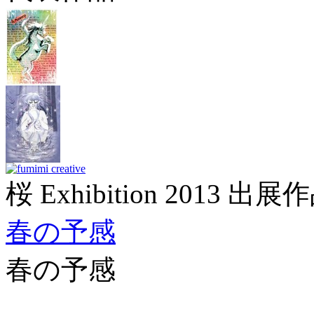
桜 Exhibition 2013 出展
春の予感
春の予感