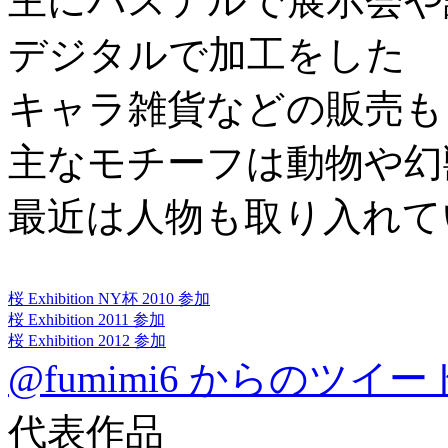
主にパステルで展示会や
デジタルで加工をした
キャラ雑貨などの販売も
主なモチーフは動物や幻
最近は人物も取り入れて
桜 Exhibition NY杯 2010 参加
桜 Exhibition 2011 参加
桜 Exhibition 2012 参加
@fumimi6 からのツイー
代表作品