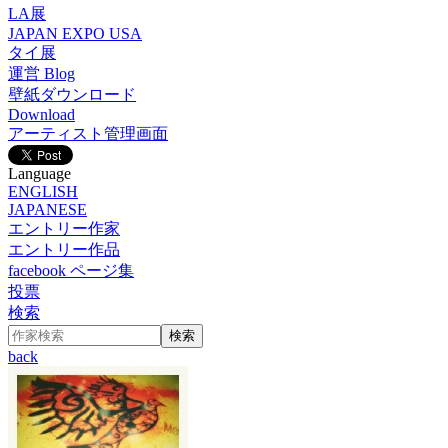
LA展
JAPAN EXPO USA
タイ展
運営 Blog
壁紙ダウンロード
Download
アーティスト管理画面
Language
ENGLISH
JAPANESE
エントリー作家
エントリー作品
facebook ページ集
投票
検索
back