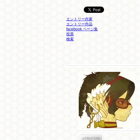
エントリー作家
エントリー作品
facebook ページ集
投票
検索