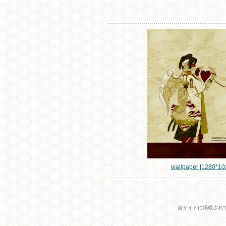
wallpaper [1280*1
当サイトに掲載され