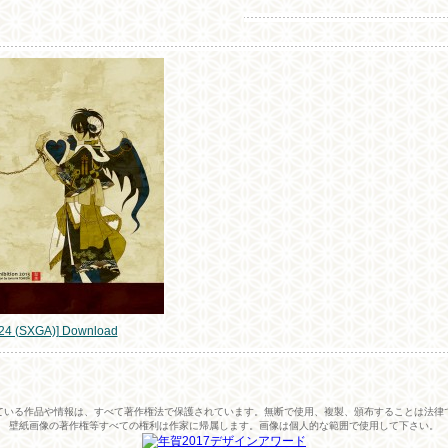
024 (SXGA)] Download
ている作品や情報は、すべて著作権法で保護されています。無断で使用、複製、頒布することは法律
壁紙画像の著作権等すべての権利は作家に帰属します。画像は個人的な範囲で使用して下さい。