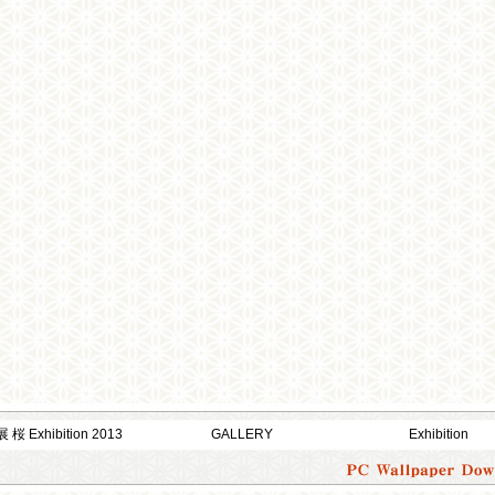
桜 Exhibition 2013
GALLERY
Exhibition