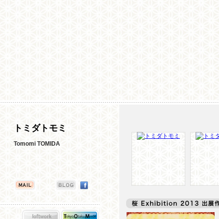
トミダトモミ
Tomomi TOMIDA