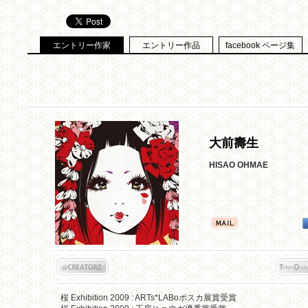
エントリー作家
エントリー作品
facebook ページ集
大前壽生
HISAO OHMAE
桜 Exhibition 2009 : ARTs*LABoポスカ展賞受賞