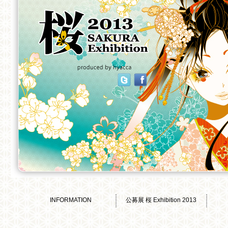
INFORMATION
公募展 桜 Exhibition 2013