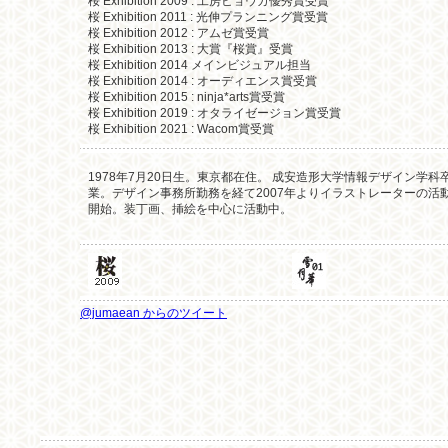
桜 Exhibition 2009 : 工房ヒョウガ優秀賞受賞
桜 Exhibition 2011 : 光伸プランニング賞受賞
桜 Exhibition 2012 : アムゼ賞受賞
桜 Exhibition 2013 : 大賞『桜賞』受賞
桜 Exhibition 2014 メインビジュアル担当
桜 Exhibition 2014 : オーディエンス賞受賞
桜 Exhibition 2015 : ninja*arts賞受賞
桜 Exhibition 2019 : オタライゼージョン賞受賞
桜 Exhibition 2021 : Wacom賞受賞
1978年7月20日生。東京都在住。 成安造形大学情報デザイン学科
業。デザイン事務所勤務を経て2007年よりイラストレーターの活
開始。装丁画、挿絵を中心に活動中。
@jumaean からのツイート