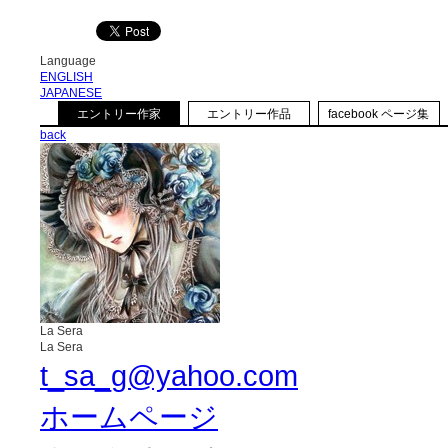
Language
ENGLISH
JAPANESE
エントリー作家
エントリー作品
facebook ページ集
back
La Sera
La Sera
t_sa_g@yahoo.com
ホームページ