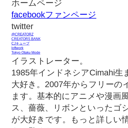
ホームページ
facebookファンページ
twitter
@CREATORZ
CREATORS BANK
CJキューブ
loftwork
Tokyo Otaku Mode
イラストレーター。
1985年インドネシアCima
大好き。2007年からフリー
ます。基本的にアニメや漫画
ス、薔薇、リボンといったゴ
が大好きです。もっと詳しい情報は