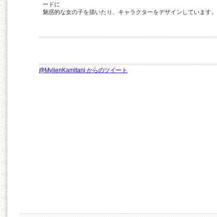
ードに
魅惑的な女の子を描いたり、キャラクターをデザインしています。
@MylienKamitani からのツイート