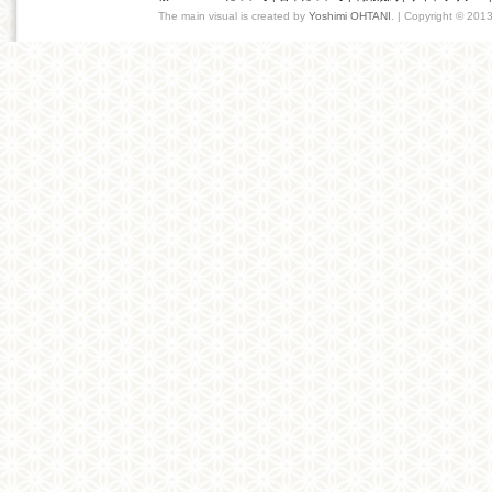
The main visual is created by
Yoshimi OHTANI
. | Copyright © 201