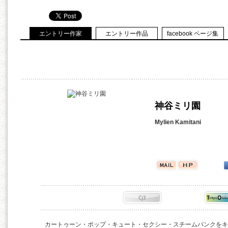
エントリー作家
エントリー作品
facebook ページ集
神谷ミリ園
Mylien Kamitani
カートゥーン・ポップ・キュート・セクシー・スチームパンクをキ