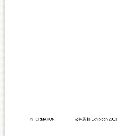
INFORMATION
公募展 桜 Exhibition 2013