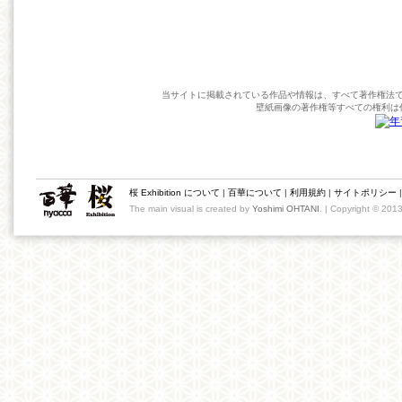
当サイトに掲載されている作品や情報は、すべて著作権法
壁紙画像の著作権等すべての権利は
桜 Exhibition について
|
百華について
|
利用規約
|
サイトポリシー
The main visual is created by
Yoshimi OHTANI
. | Copyright © 201