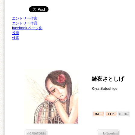
エントリー作家
エントリー作品
facebook ページ集
投票
検索
綺夜さとしげ
Kiya Satoshige