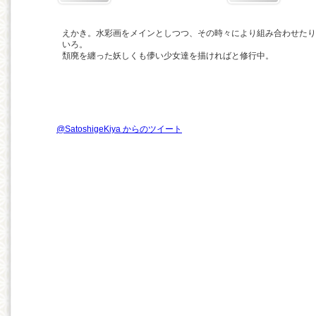
えかき。水彩画をメインとしつつ、その時々により組み合わせたり
いろ。
頽廃を纏った妖しくも儚い少女達を描ければと修行中。
@SatoshigeKiya からのツイート