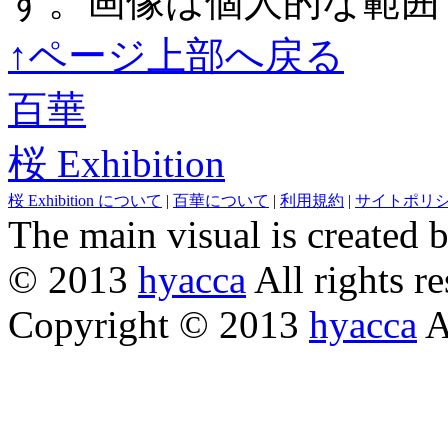
す。画像は個人的な範囲
↑ページ上部へ戻る
百華
桜 Exhibition
桜 Exhibition について
|
百華について
|
利用規約
|
サイトポリ
The main visual is created 
© 2013
hyacca
All rights re
Copyright © 2013
hyacca
Al