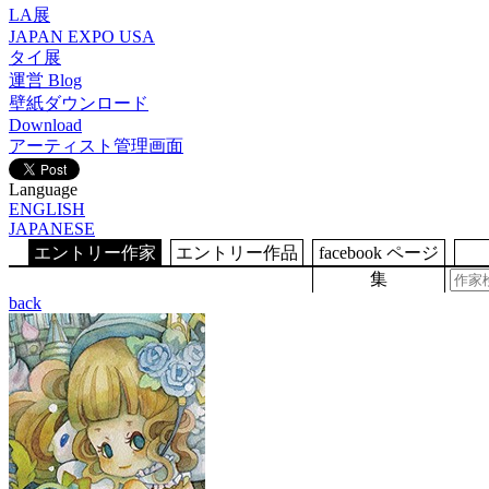
LA展
JAPAN EXPO USA
タイ展
運営 Blog
壁紙ダウンロード
Download
アーティスト管理画面
Language
ENGLISH
JAPANESE
エントリー作家
エントリー作品
facebook ページ
集
back