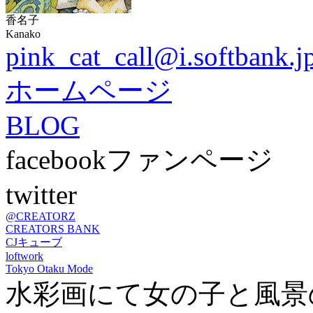
香名子
Kanako
pink_cat_call@i.softbank.j
ホームページ
BLOG
facebookファンページ
twitter
@CREATORZ
CREATORS BANK
CJキューブ
loftwork
Tokyo Otaku Mode
水彩画にて女の子と風景