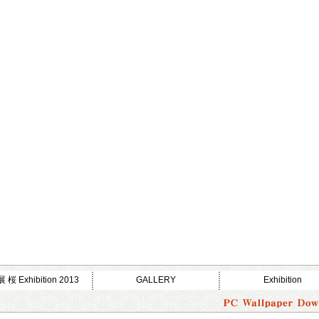
桜 Exhibition 2013
GALLERY
Exhibition