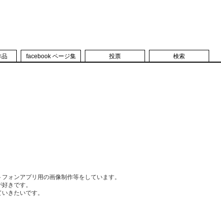
作品
facebook ページ集
投票
検索
トフォンアプリ用の画像制作等をしています。
が好きです。
ていきたいです。