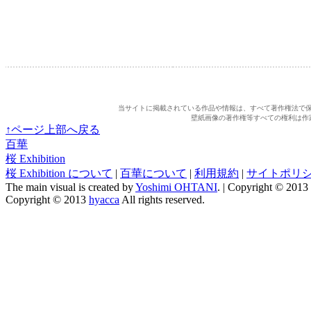
当サイトに掲載されている作品や情報は、すべて著作権法で
壁紙画像の著作権等すべての権利は作
↑ページ上部へ戻る
百華
桜 Exhibition
桜 Exhibition について
|
百華について
|
利用規約
|
サイトポリ
The main visual is created by
Yoshimi OHTANI
. | Copyright © 2013
Copyright © 2013
hyacca
All rights reserved.