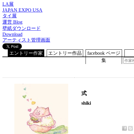
LA展
JAPAN EXPO USA
タイ展
運営 Blog
壁紙ダウンロード
Download
アーティスト管理画面
エントリー作家
エントリー作品
facebook ページ
集
式
shiki