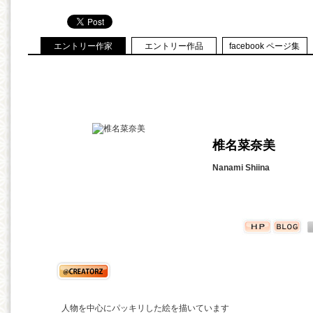
エントリー作家
エントリー作品
facebook ページ集
椎名菜奈美
Nanami Shiina
人物を中心にパッキリした絵を描いています