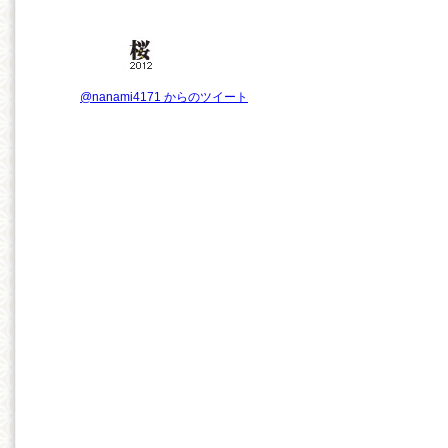
@nanami4171 からのツイート