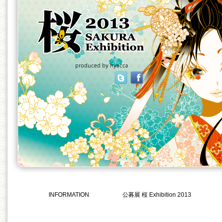
INFORMATION
公募展 桜 Exhibition 2013