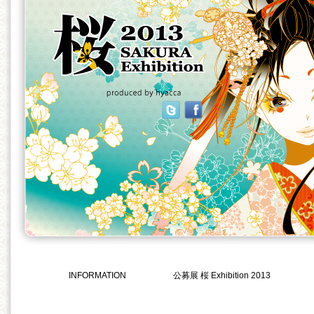
INFORMATION
公募展 桜 Exhibition 2013