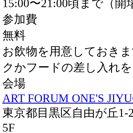
15:00〜21:00頃まで（開場
参加費
無料
お飲物を用意しておきま
クかフードの差し入れを
会場
ART FORUM ONE'S JIY
東京都目黒区自由が丘1-29
5F