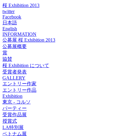
桜 Exhibition 2013
twitter
Facebook
日本語
English
INFORMATION
公募展 桜 Exhibition 2013
公募展概要
賞
協賛
桜 Exhibition について
受賞者発表
GALLERY
エントリー作家
エントリー作品
Exhibition
東京 - コルソ
パーティー
受賞作品展
授賞式
LA特別展
ベトナム展