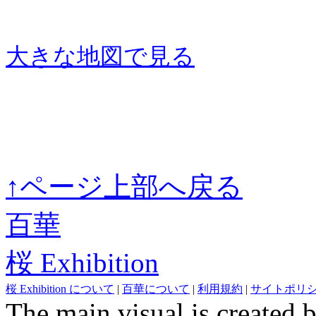
大きな地図で見る
↑ページ上部へ戻る
百華
桜 Exhibition
桜 Exhibition について
|
百華について
|
利用規約
|
サイトポリ
The main visual is created 