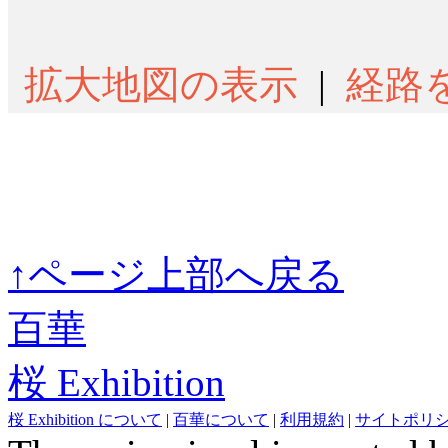
拡大地図の表示
|
経路
↑ページ上部へ戻る
百華
桜 Exhibition
桜 Exhibition について
|
百華について
|
利用規約
|
サイトポリ