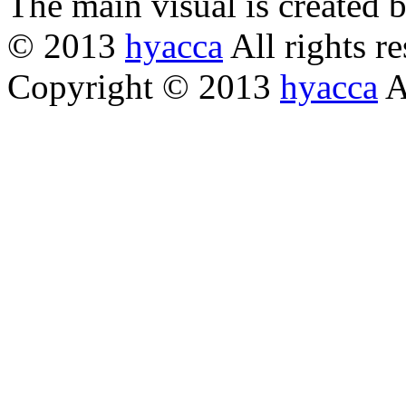
The main visual is created 
© 2013
hyacca
All rights re
Copyright © 2013
hyacca
Al