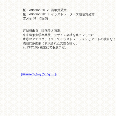
桜 Exhibition 2012 : 百華賞受賞
桜 Exhibition 2013 : イラストレーターズ通信賞受賞
雪月華 01 : 彩音賞
宮城県出身、現代美人画家。
東京造形大学卒業後、デザイン会社を経てフリーに。
水彩のアナログテイストでイラストレーションとアートの境目なく
繊細に多面的に表現された女性を描く。
2013年10月東京にて個展予定。
@siouxco からのツイート