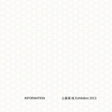
INFORMATION
公募展 桜 Exhibition 2013