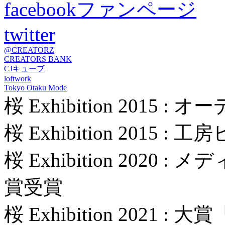
facebookファンページ
twitter
@CREATORZ
CREATORS BANK
CJキューブ
loftwork
Tokyo Otaku Mode
桜 Exhibition 2015
桜 Exhibition 2015 
桜 Exhibition 202
賞受賞
桜 Exhibition 2021 