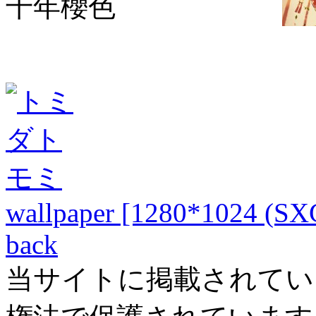
千年櫻色
wallpaper [1280*1024 (S
back
当サイトに掲載されてい