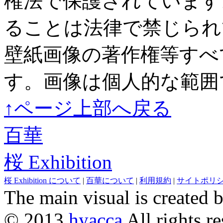
権法で保護されています
ることは法律で禁じられ
壁紙画像の著作権等すべ
す。画像は個人的な範囲
↑ページ上部へ戻る
百華
桜 Exhibition
桜 Exhibition について
|
百華について
|
利用規約
|
サイトポリ
The main visual is created 
© 2013
hyacca
All rights re