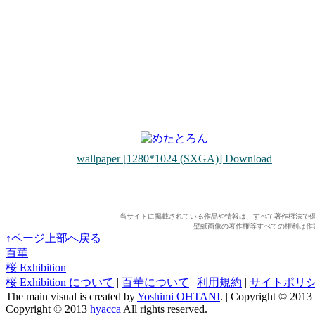
wallpaper [1280*1024 (SXGA)] Download
当サイトに掲載されている作品や情報は、すべて著作権法で
壁紙画像の著作権等すべての権利は作
↑ページ上部へ戻る
百華
桜 Exhibition
桜 Exhibition について
|
百華について
|
利用規約
|
サイトポリ
The main visual is created by
Yoshimi OHTANI
. | Copyright © 2013
Copyright © 2013
hyacca
All rights reserved.