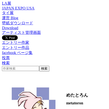
LA展
JAPAN EXPO USA
タイ展
運営 Blog
壁紙ダウンロード
Download
アーティスト管理画面
エントリー作家
エントリー作品
facebook ページ集
投票
検索
めたとろん
metatoron