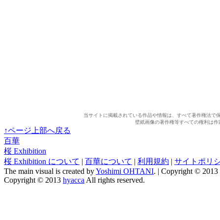
当サイトに掲載されている作品や情報は、すべて著作権法で
壁紙画像の著作権等すべての権利は作
↑ページ上部へ戻る
百華
桜 Exhibition
桜 Exhibition について
|
百華について
|
利用規約
|
サイトポリ
The main visual is created by
Yoshimi OHTANI
. | Copyright © 2013
Copyright © 2013
hyacca
All rights reserved.