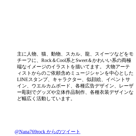
主に人物、猫、動物、スカル、龍、スイーツなどをモ
チーフに、Rock＆Cool系とSweet＆かわいい系の両極
端なイメージのイラストを描いてます。 大物アーテ
ィストからのご依頼含めミュージシャンを中心とした
LINEスタンプ、キャラクター、似顔絵、イベントサ
イン、ウエルカムボード、各種広告デザイン、レーザ
ー彫刻でグッズや立体作品制作、各種衣装デザインな
ど幅広く活動しています。
@Nana769rock からのツイート