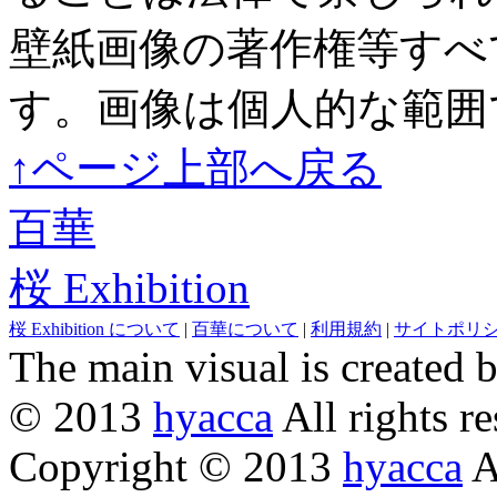
壁紙画像の著作権等すべ
す。画像は個人的な範囲
↑ページ上部へ戻る
百華
桜 Exhibition
桜 Exhibition について
|
百華について
|
利用規約
|
サイトポリ
The main visual is created 
© 2013
hyacca
All rights re
Copyright © 2013
hyacca
Al