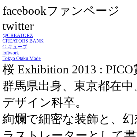
facebookファンページ
twitter
@CREATORZ
CREATORS BANK
CJキューブ
loftwork
Tokyo Otaku Mode
桜 Exhibition 2013 : P
群馬県出身、東京都在中
デザイン科卒。
絢爛で細密な装飾と、幻
ラストレーターとして書