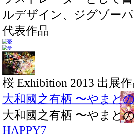
ルデザイン、ジグゾーパ
代表作品
桜 Exhibition 2013 出展
大和國之有栖 〜やまと
大和國之有栖 〜やまと
HAPPY7