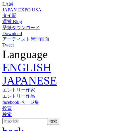
LA展
JAPAN EXPO USA
タイ展
運営 Blog
壁紙ダウンロード
Download
アーティスト管理画面
Tweet
Language
ENGLISH
JAPANESE
エントリー作家
エントリー作品
facebook ページ集
投票
検索