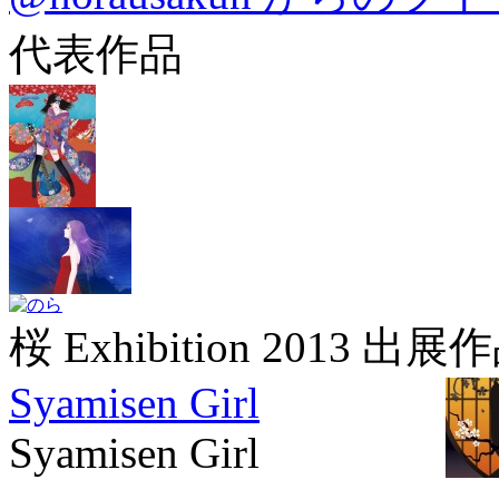
代表作品
桜 Exhibition 2013 出展
Syamisen Girl
Syamisen Girl