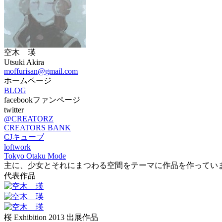
空木 瑛
Utsuki Akira
moffurisan@gmail.com
ホームページ
BLOG
facebookファンページ
twitter
@CREATORZ
CREATORS BANK
CJキューブ
loftwork
Tokyo Otaku Mode
主に、少女とそれにまつわる空間をテーマに作品を作ってい
代表作品
桜 Exhibition 2013 出展作品