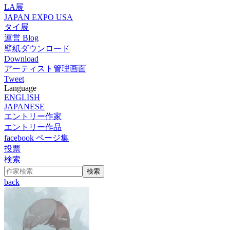
LA展
JAPAN EXPO USA
タイ展
運営 Blog
壁紙ダウンロード
Download
アーティスト管理画面
Tweet
Language
ENGLISH
JAPANESE
エントリー作家
エントリー作品
facebook ページ集
投票
検索
back