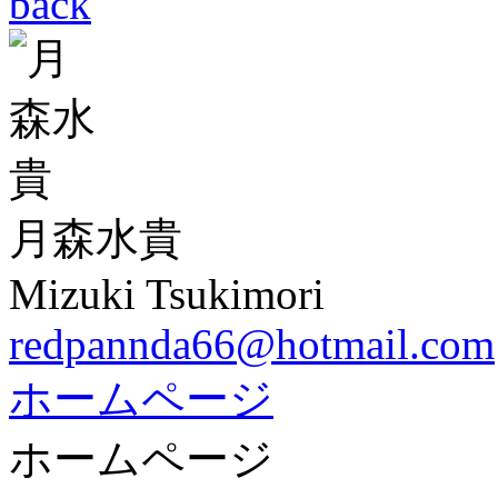
back
月森水貴
Mizuki Tsukimori
redpannda66@hotmail.com
ホームページ
ホームページ