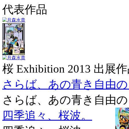
代表作品
桜 Exhibition 2013 出展
さらば、あの青き自由の
さらば、あの青き自由の
四季追々、桜波。