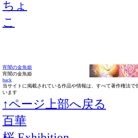
宵闇の金魚姫
宵闇の金魚姫
back
当サイトに掲載されている作品や情報は、すべて著作権法で
います
↑ページ上部へ戻る
百華
桜 Exhibition