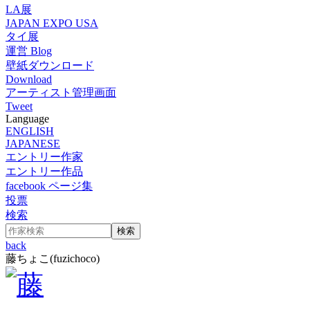
LA展
JAPAN EXPO USA
タイ展
運営 Blog
壁紙ダウンロード
Download
アーティスト管理画面
Tweet
Language
ENGLISH
JAPANESE
エントリー作家
エントリー作品
facebook ページ集
投票
検索
back
藤ちょこ
(fuzichoco)