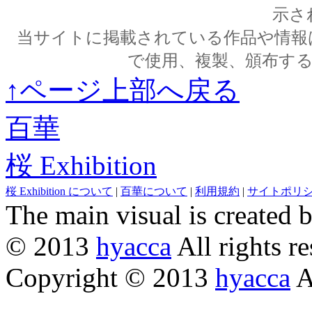
示さ
当サイトに掲載されている作品や情報
で使用、複製、頒布す
↑ページ上部へ戻る
百華
桜 Exhibition
桜 Exhibition について
|
百華について
|
利用規約
|
サイトポリ
The main visual is created 
© 2013
hyacca
All rights re
Copyright © 2013
hyacca
Al