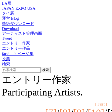
LA展
JAPAN EXPO USA
タイ展
運営 Blog
壁紙ダウンロード
Download
アーティスト管理画面
Tweet
エントリー作家
エントリー作品
facebook ページ集
投票
検索
エントリー作家
Participating Artists.
[ First ]
←