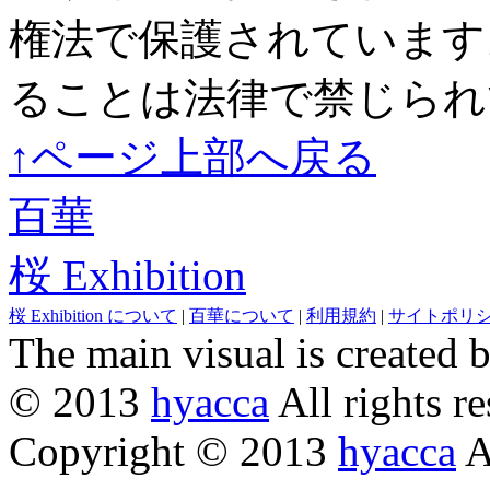
権法で保護されています
ることは法律で禁じられ
↑ページ上部へ戻る
百華
桜 Exhibition
桜 Exhibition について
|
百華について
|
利用規約
|
サイトポリ
The main visual is created 
© 2013
hyacca
All rights re
Copyright © 2013
hyacca
Al