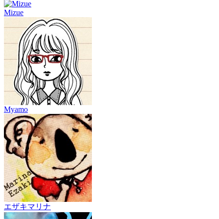
Mizue
Myamo
エザキマリナ