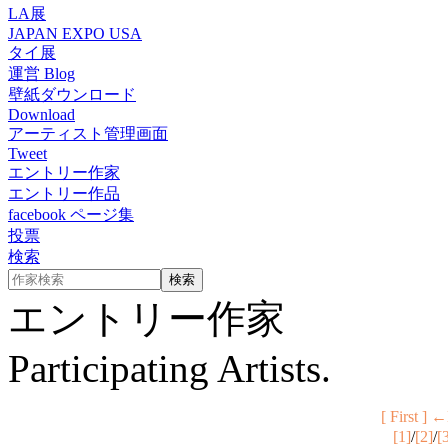
LA展
JAPAN EXPO USA
タイ展
運営 Blog
壁紙ダウンロード
Download
アーティスト管理画面
Tweet
エントリー作家
エントリー作品
facebook ページ集
投票
検索
エントリー作家
Participating Artists.
[ First ]
←
[1]
/
[2]
/
[