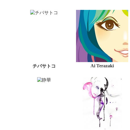
Ai Terazaki
チバサトコ